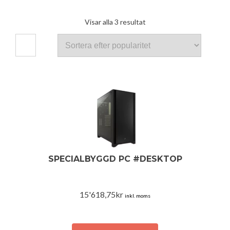
Sortera
Visar alla 3 resultat
efter
popularitet
SPECIALBYGGD PC #DESKTOP
15'618,75
kr
inkl. moms