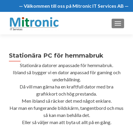
— Välkommen till oss på Mitronic IT Services AB —
MENU
Stationära PC för hemmabruk
Stationära datorer anpassade för hemmabruk.
Ibland så bygger vi en dator anpassad för gaming och
underhållning.
Då vill man gärna ha en kraftfull dator med bra
grafikkort och hög prestanda.
Men ibland så räcker det med något enklare.
Har man en fungerande bildskärm, tangentbord och mus
så kan man behålla det.
Eller så väljer man att byta ut allt på en gång.