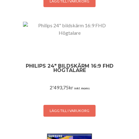
LÄGG TILL I VARUKORG
PHILIPS 24″ BILDSKÄRM 16:9 FHD
HÖGTALARE
2'493,75
kr
inkl. moms
LÄGG TILL I VARUKORG