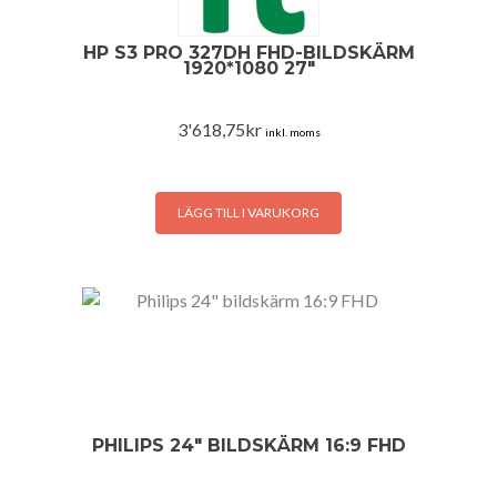
HP S3 PRO 327DH FHD-BILDSKÄRM
1920*1080 27″
3'618,75
kr
inkl. moms
LÄGG TILL I VARUKORG
PHILIPS 24″ BILDSKÄRM 16:9 FHD