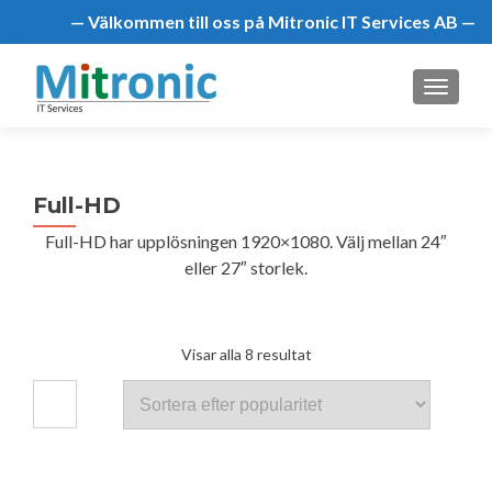
— Välkommen till oss på Mitronic IT Services AB —
MENU
Full-HD
Full-HD har upplösningen 1920×1080. Välj mellan 24″
eller 27″ storlek.
Sortera
Visar alla 8 resultat
efter
popularitet