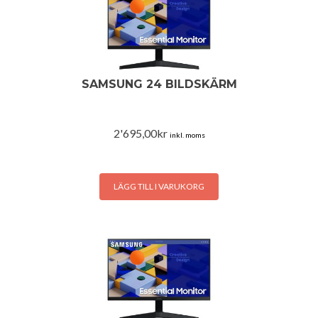
SAMSUNG 24 BILDSKÄRM
2'695,00
kr
inkl. moms
LÄGG TILL I VARUKORG