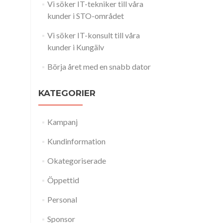
Vi söker IT-tekniker till våra
kunder i STO-området
Vi söker IT-konsult till våra
kunder i Kungälv
Börja året med en snabb dator
KATEGORIER
Kampanj
Kundinformation
Okategoriserade
Öppettid
Personal
Sponsor