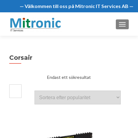
— Välkommen till oss på Mitronic IT Services AB —
MENU
Corsair
Endast ett sökresultat