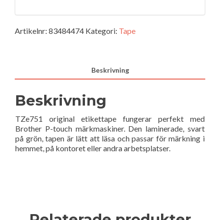
Artikelnr:
83484474
Kategori:
Tape
Beskrivning
Beskrivning
TZe751 original etikettape fungerar perfekt med
Brother P-touch märkmaskiner. Den laminerade, svart
på grön, tapen är lätt att läsa och passar för märkning i
hemmet, på kontoret eller andra arbetsplatser.
Relaterade produkter