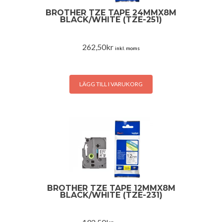
BROTHER TZE TAPE 24MMX8M
BLACK/WHITE (TZE-251)
262,50
kr
inkl. moms
LÄGG TILL I VARUKORG
BROTHER TZE TAPE 12MMX8M
BLACK/WHITE (TZE-231)