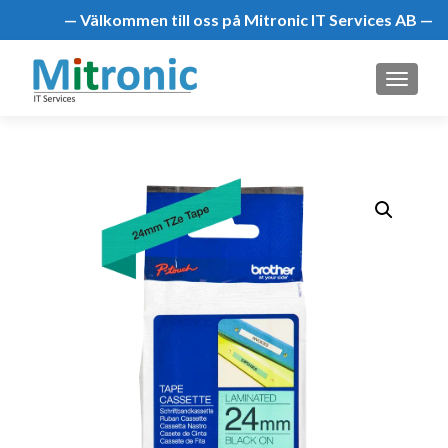
— Välkommen till oss på Mitronic IT Services AB —
MENU