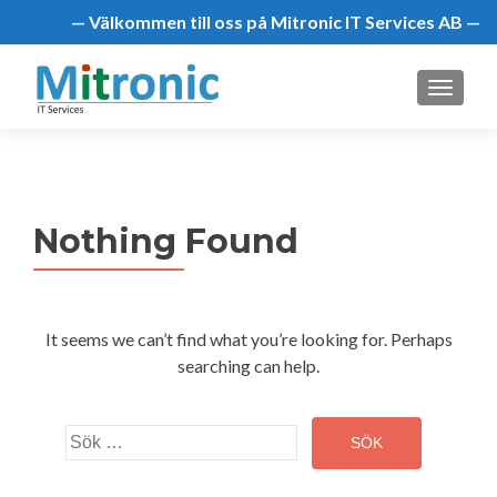
— Välkommen till oss på Mitronic IT Services AB —
MENU
Nothing Found
It seems we can’t find what you’re looking for. Perhaps
searching can help.
Sök
efter: