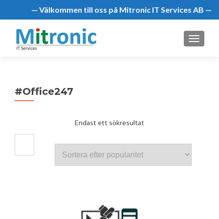
— Välkommen till oss på Mitronic IT Services AB —
MENU
#Office247
Endast ett sökresultat