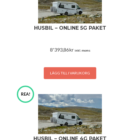
HUSBIL – ONLINE 5G PAKET
8'393,86
kr
inkl. moms
LÄGG TILL I VARUKORG
REA!
HUSBIL – ONLINE 4G PAKET