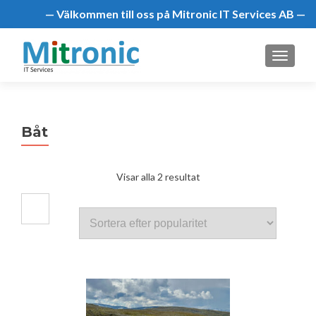
— Välkommen till oss på Mitronic IT Services AB —
MENU
Båt
Sortera
Visar alla 2 resultat
efter
popularitet