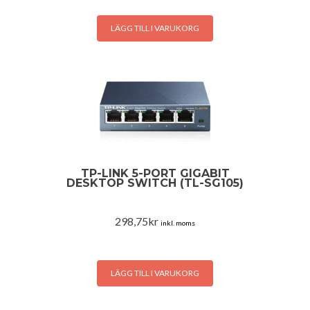
LÄGG TILL I VARUKORG
TP-LINK 5-PORT GIGABIT
DESKTOP SWITCH (TL-SG105)
298,75
kr
inkl. moms
LÄGG TILL I VARUKORG