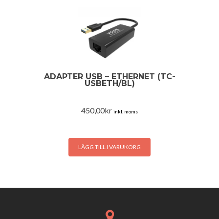
ADAPTER USB – ETHERNET (TC-
USBETH/BL)
450,00
kr
inkl. moms
LÄGG TILL I VARUKORG