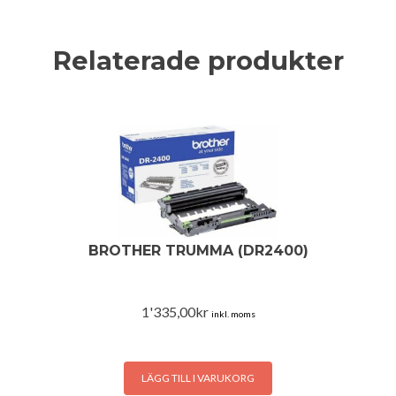
Relaterade produkter
BROTHER TRUMMA (DR2400)
1'335,00
kr
inkl. moms
LÄGG TILL I VARUKORG