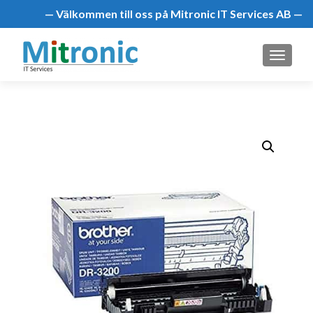
— Välkommen till oss på Mitronic IT Services AB —
MENU