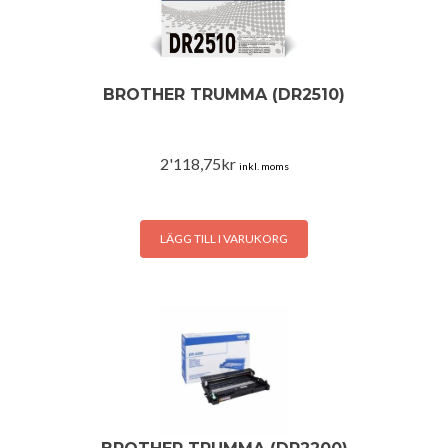
BROTHER TRUMMA (DR2510)
2'118,75
kr
inkl. moms
LÄGG TILL I VARUKORG