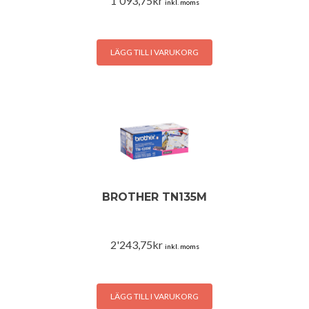
1'093,75
kr
inkl. moms
LÄGG TILL I VARUKORG
BROTHER TN135M
2'243,75
kr
inkl. moms
LÄGG TILL I VARUKORG