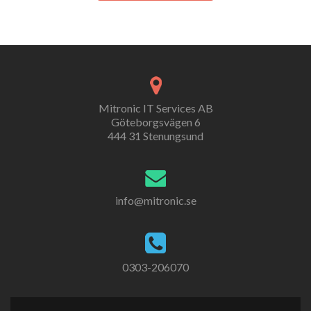
Mitronic IT Services AB
Göteborgsvägen 6
444 31 Stenungsund
info@mitronic.se
0303-206070