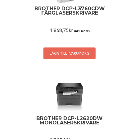
BROTHER DCP-L3760CDW
FÄRGLASERSKRIVARE
4'868,75
kr
inkl. moms
LÄGG TILL I VARUKORG
BROTHER DCP-L2620DW
MONOLASERSKRIVARE