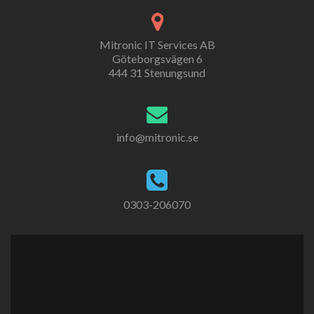
Mitronic IT Services AB
Göteborgsvägen 6
444 31 Stenungsund
info@mitronic.se
0303-206070