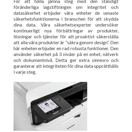
För att hålla jämna steg med den ständigt
föränderliga lagstiftningen om integritet och
datasäkerhet erbjuder våra enheter de senaste
säkerhetsfunktionerna i branschen för att skydda
dina data. Våra säkerhetsexperter undersöker
kontinuerligt nya förbättringar av produkter,
lösningar och tjänster för att proaktivt säkerställa
att alla våra produkter är ”säkra genom design”. Den
här enheten erbjuder en rad robusta funktioner. Den
använder säkerhet på 3 nivåer på en enhet, nätverk
och dokumentnivå. Detta ger extra sinnesro och
garanterar att integriteten för dina data upprätthålls
i varje steg.