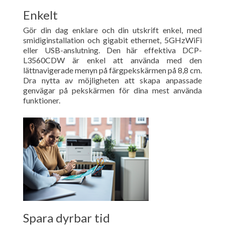
Enkelt
Gör din dag enklare och din utskrift enkel, med
smidiginstallation och gigabit ethernet, 5GHzWiFi
eller USB-anslutning. Den här effektiva DCP-
L3560CDW är enkel att använda med den
lättnavigerade menyn på färgpekskärmen på 8,8 cm.
Dra nytta av möjligheten att skapa anpassade
genvägar på pekskärmen för dina mest använda
funktioner.
Spara dyrbar tid