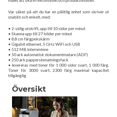
målet att öka effektiviteten och produktiviteten.
Var säker på att du har en pålitlig enhet som skriver ut
snabbt och enkelt, med:
• 2-sidig utskrift, upp till 10 sidor per minut
• Skanna upp till 27 bilder per minut
• 8,8 cm färgpekskärm
• Gigabit ethernet, 5 GHz WiFi och USB
• 512 MB internminne
• 50 ark automatisk dokumentmatare (ADF)
• 250 ark pappersinmatningsfack
• levereras med toner för 1 000 sidor svart, 1 000 färg.
Toner för 3000 svart, 2300 färg maximal kapacitet
tillgänglig
Översikt