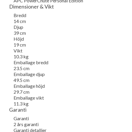
APC PowerChute Personal Edition
Dimensioner & Vikt
Bredd
14 cm
Djup
39 cm
Höjd
19 cm
Vikt
10.3 kg
Emballage bredd
23.5 cm
Emballage djup
49.5 cm
Emballage höjd
29.7 cm
Emballage vikt
11.3 kg
Garanti
Garanti
2 års garanti
Garanti detalljer