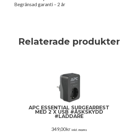
Begränsad garanti – 2 år
Relaterade produkter
APC ESSENTIAL SURGEARREST
MED 2 X USB #ÅSKSKYDD
#LADDARE
349,00
kr
inkl. moms