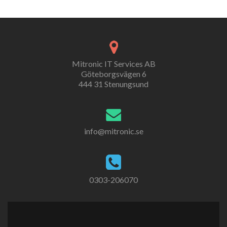
Mitronic IT Services AB
Göteborgsvägen 6
444 31 Stenungsund
info@mitronic.se
0303-206070