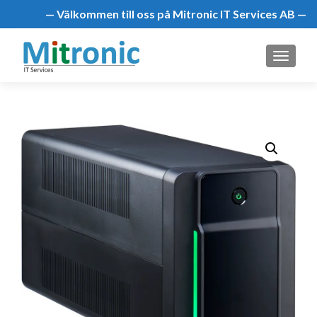
— Välkommen till oss på Mitronic IT Services AB —
MENU