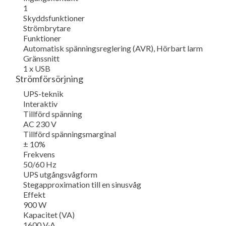
1
Skyddsfunktioner
Strömbrytare
Funktioner
Automatisk spänningsreglering (AVR), Hörbart larm
Gränssnitt
1 x USB
Strömförsörjning
UPS-teknik
Interaktiv
Tillförd spänning
AC 230 V
Tillförd spänningsmarginal
± 10%
Frekvens
50/60 Hz
UPS utgångsvågform
Stegapproximation till en sinusvåg
Effekt
900 W
Kapacitet (VA)
1600 V·A