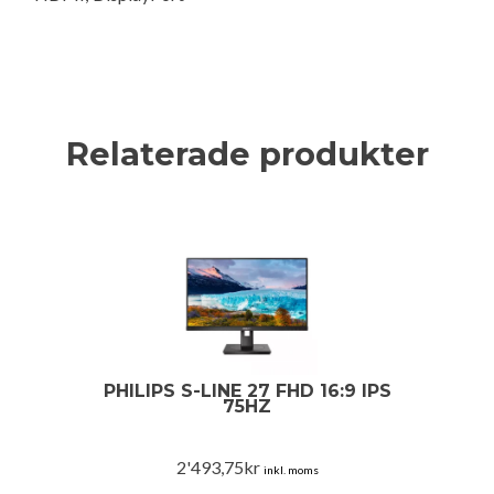
Relaterade produkter
PHILIPS S-LINE 27 FHD 16:9 IPS
75HZ
2'493,75
kr
inkl. moms